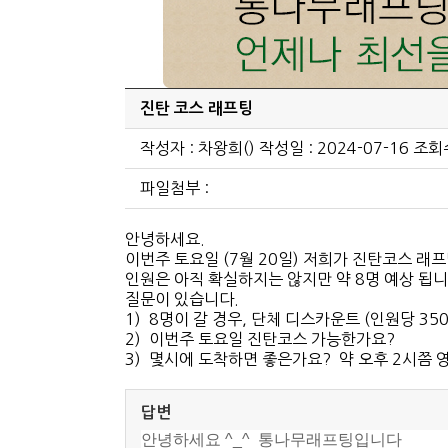
진탄 코스 래프팅
작성자 : 차왕희() 작성일 : 2024-07-16 조회수
파일첨부 :
안녕하세요.
이번주 토요일 (7월 20일) 저희가 진탄코스 래프
인원은 아직 확실하지는 않지만 약 8명 예상 됩니
질문이 있습니다.
1) 8명이 갈 경우, 단체 디스카운트 (인원당 350
2) 이번주 토요일 진탄코스 가능한가요?
3) 몇시에 도착하면 좋은가요? 약 오후 2시쯤 
답변
안녕하세요 ^_^ 통나무래프팅입니다