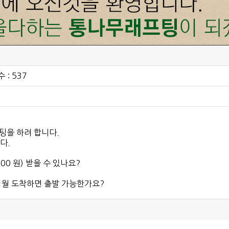
 : 537
팅을 하려 합니다.
다.
00 원) 받을 수 있나요?
영월 도착하면 출발 가능한가요?