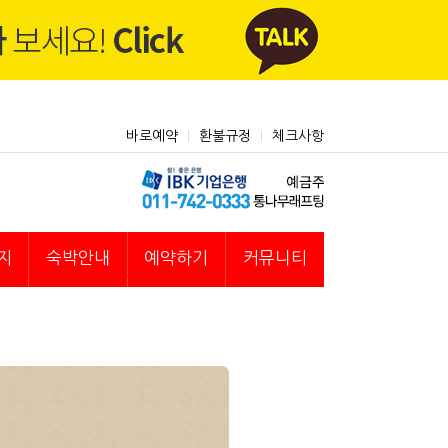
바로예약
환불규정
체크사항
지
숙박안내
예약하기
커뮤니티